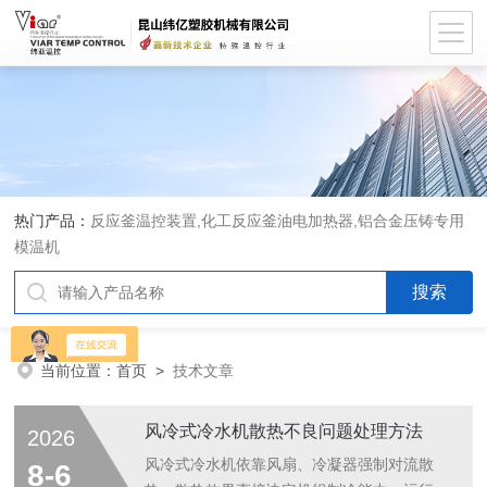
热门产品：
反应釜温控装置,化工反应釜油电加热器,铝合金压铸专用
模温机
当前位置：
首页
>
技术文章
风冷式冷水机散热不良问题处理方法
2026
风冷式冷水机依靠风扇、冷凝器强制对流散
8-6