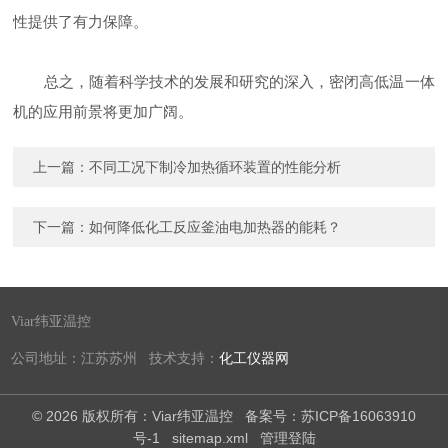
性提供了有力保障。
总之，随着科学技术的发展和研究的深入，密闭高低温一体
机的应用前景将更加广阔。
上一篇：
不同工况下制冷加热循环装置的性能分析
下一篇：
如何降低化工反应釜油电加热器的能耗？
Viar纬亚温控
公司地址：江苏苏州 技术支持：
化工仪器网
© 2026 版权所有：Viar纬亚温控
备案号：苏ICP备16063910
号-1
sitemap.xml
管理登陆