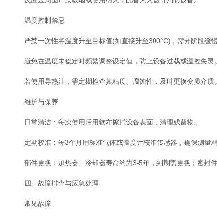
反应釜周围严禁吸烟或使用明火，配备灭火器等消防设备。
温度控制禁忌
严禁一次性将温度升至目标值(如直接升至300°C)，需分阶段缓
避免在温度未稳定时频繁调整设定值，防止设备过载或温控失灵
若使用导热油，需定期检查其粘度、腐蚀性，及时更换变质介质
维护与保养
日常清洁：每次使用后用软布擦拭设备表面，清理残留物。
定期校准：每3个月用标准气体或温度计校准传感器，确保测量
部件更换：加热器、冷却器寿命约为3-5年，到期需更换；密封件
四、故障排查与应急处理
常见故障