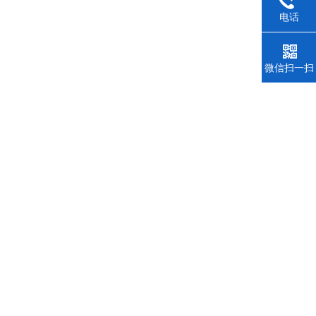
电话
微信扫一扫