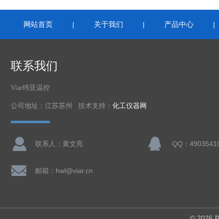
网站首页
关于我们
产品中心
|
|
联系我们
Viar纬亚温控
公司地址：江苏苏州 技术支持：
化工仪器网
联系人：黄文亮
QQ：4903541
邮箱：hwl@viar.cn
© 202