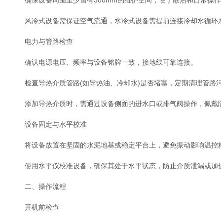
确保设备周围至少留有300mm的维护空间，便于散热和日常操作
风冷式设备需保证空气流通，水冷式设备需提前连接冷却水循环
电力与管路检查
确认电源电压、频率与设备铭牌一致，接地线可靠连接。
检查导热介质管路(如导热油、冷却水)是否堵塞，定期清理管路
添加导热介质时，需通过设备侧面的进水口或排气阀操作，佩戴防
设备固定与水平校准
将设备放置在坚固的水泥地基或稳定平台上，避免振动影响温控
使用水平仪校准设备，确保其处于水平状态，防止介质泄漏或加
二、操作流程
开机前检查