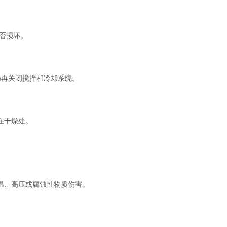
否损坏。
)再关闭搅拌和冷却系统。
在干燥处。
、高压或腐蚀性物质伤害。