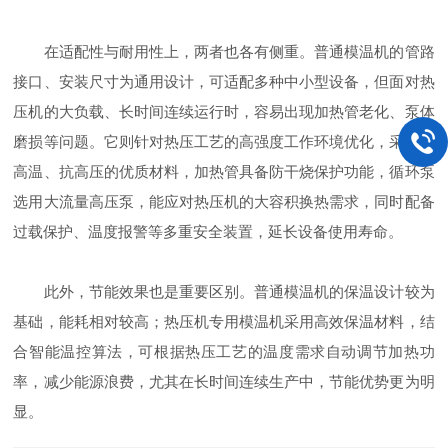
在适配性与耐用性上，两者也各有侧重。普通模温机的管路
接口、安装尺寸为通用设计，可适配多种中小型设备，但面对热
压机的大负载、长时间连续运行时，容易出现加热管老化、泵体
磨损等问题。它则针对热压工艺的高强度工作环境优化，采用耐
高温、抗高压的优质材料，加热管具备防干烧保护功能，循环泵
选用大流量高压泵，能应对热压机的大容积换热需求，同时配备
过载保护、温度报警等多重安全装置，延长设备使用寿命。
此外，节能效果也是重要区别。普通模温机的保温设计较为
基础，能耗相对较高；热压机专用模温机采用高效保温材料，结
合智能温控算法，可根据热压工艺的温度需求自动调节加热功
率，减少能源浪费，尤其在长时间连续生产中，节能优势更为明
显。