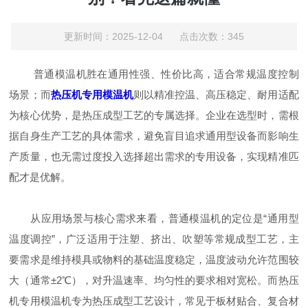
更新时间：2025-12-04 点击次数：345
普通模温机胜在通用性强、性价比高，适合常规温度控制
场景；而
热压机专用模温机
则以精准控温、高压稳定、耐用适配
为核心优势，是热压成型工艺的专属选择。企业在选型时，需根
据自身生产工艺的具体需求，避免盲目追求通用型设备而影响生
产质量，也无需过度投入选择超出需求的专用设备，实现精准匹
配才是优解。
从应用场景与核心需求来看，普通模温机的定位是“通用型
温度调控”，广泛适用于注塑、挤出、吹塑等常规成型工艺，主
要需求是维持模具或物料的基础温度稳定，温度波动允许范围较
大（通常±2℃），对升温速率、均匀性的要求相对宽松。而热压
机专用模温机专为热压成型工艺设计，常见于板材贴合、复合材