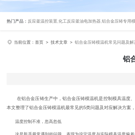
热门产品：
反应釜温控装置,化工反应釜油电加热器,铝合金压铸专用
当前位置：
首页
>
技术文章
>
铝合金压铸模温机常见问题及解
铝
在铝合金压铸生产中，铝合金压铸模温机是控制模具温度、保
本文整理了铝合金压铸模温机最常见的5类问题及对应解决方案
温度控制不准，忽高忽低
这是新手最常遇到的问题，表现为设定温度与实际模具温度偏差超