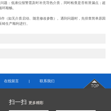
问题；低液位报警需及时补充导热介质，同时检查是否有泄漏点；超
循环顺畅。
操作（如无介质启动、随意修改参数）。遇到问题时，先排查简单原因
压铸生产顺利进行。
在线留言
联系我们
|
扫一扫
更多精彩