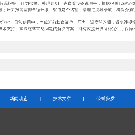
温报警、压力报警。处理原则：先查看设备说明书，根据报警代码定位
器；压力报警需排查循环泵、管道是否堵塞，清理过滤器杂质，确保介质
护”。日常使用中，养成班前检查液位、压力、温度的习惯，避免违规
技术支持。掌握这些常见问题的解决方案，能有效提升设备稳定性，保障
新闻动态
技术文章
荣誉资质
|
|
|
|