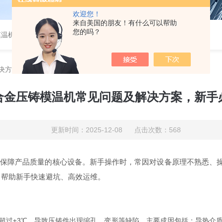
欢迎您！
来自美国的朋友！有什么可以帮助
您的吗？
模温机
决方案，新手必看
合金压铸模温机常见问题及解决方案，新手
更新时间：2025-12-08 点击次数：568
障产品质量的核心设备。新手操作时，常因对设备原理不熟悉、操
，帮助新手快速避坑、高效运维。
过±3℃，导致压铸件出现缩孔、变形等缺陷。主要成因包括：导热介质