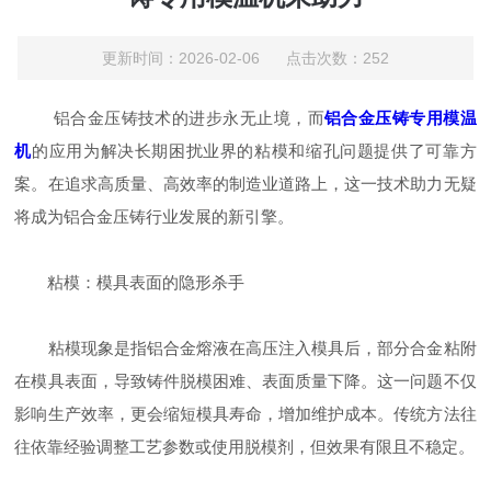
更新时间：2026-02-06 点击次数：252
铝合金压铸技术的进步永无止境，而
铝合金压铸专用模温
机
的应用为解决长期困扰业界的粘模和缩孔问题提供了可靠方
案。在追求高质量、高效率的制造业道路上，这一技术助力无疑
将成为铝合金压铸行业发展的新引擎。
粘模：模具表面的隐形杀手
粘模现象是指铝合金熔液在高压注入模具后，部分合金粘附
在模具表面，导致铸件脱模困难、表面质量下降。这一问题不仅
影响生产效率，更会缩短模具寿命，增加维护成本。传统方法往
往依靠经验调整工艺参数或使用脱模剂，但效果有限且不稳定。