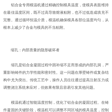
铝合金专用模温机通过精确控制模具温度，使模具表面维持
在最佳温度区间，既不过高导致熔液粘附，也不过低造成填充不
完整。通过循环恒温介质，模温机确保模具各部位温度均匀，从
根本上减少了合金与模具的不当粘附。
缩孔：内部质量的隐形破坏者
缩孔是铝合金凝固过程中因补缩不足而形成的内部孔洞，严
重影响铸件的力学性能和密封性。这一问题在厚壁铸件或复杂结
构中尤为突出。传统工艺中，操作人员往往通过提高注射压力或
调整浇注系统来应对，但效果有限且容易引发其他问题。
模温机通过智能温度控制，优化了铝合金的凝固过程。在铸
件凝固的关键阶段，模温机可以调整不同区域的模具温度，控制