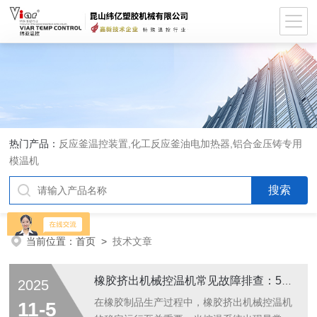
热门产品：
反应釜温控装置,化工反应釜油电加热器,铝合金压铸专用
模温机
当前位置：
首页
>
技术文章
橡胶挤出机械控温机常见故障排查：5 分钟快速解决
2025
在橡胶制品生产过程中，橡胶挤出机械控温机
11-5