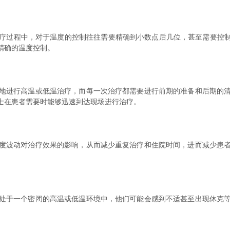
程中，对于温度的控制往往需要精确到小数点后几位，甚至需要控制在
精确的温度控制。
进行高温或低温治疗，而每一次治疗都需要进行前期的准备和后期的清
士在患者需要时能够迅速到达现场进行治疗。
波动对治疗效果的影响，从而减少重复治疗和住院时间，进而减少患者
。
于一个密闭的高温或低温环境中，他们可能会感到不适甚至出现休克等