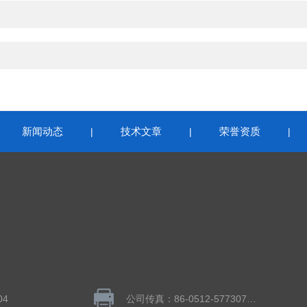
新闻动态
技术文章
荣誉资质
|
|
|
|
04
公司传真：86-0512-57730783