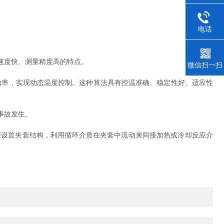
电话
速度快、测量精度高的特点。
微信扫一扫
功率，实现动态温度控制。这种算法具有控温准确、稳定性好、适应性
事故发生。
设置夹套结构，利用循环介质在夹套中流动来间接加热或冷却反应介