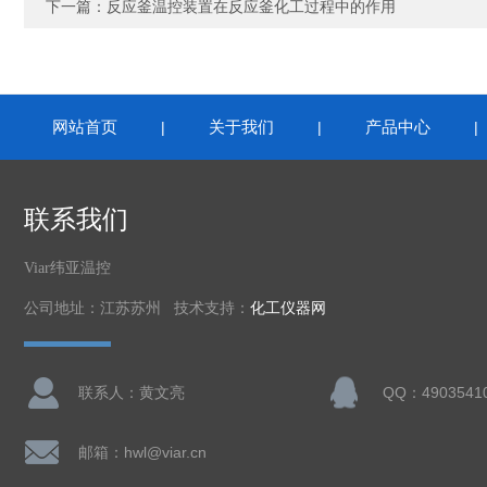
下一篇：
反应釜温控装置在反应釜化工过程中的作用
网站首页
关于我们
产品中心
|
|
联系我们
Viar纬亚温控
公司地址：江苏苏州 技术支持：
化工仪器网
联系人：黄文亮
QQ：4903541
邮箱：hwl@viar.cn