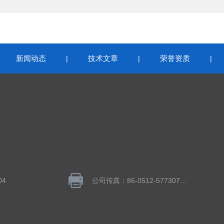
新闻动态
技术文章
荣誉资质
|
|
|
|
04
公司传真：86-0512-57730783