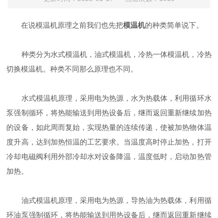
在说模温机原理之前我们也先把
模温机
的种类简单说下。
种类分为水式模温机，油式模温机，冷热一体模温机，冷热
切换模温机。种类不同那么原理也不同。
水式模温机原理，采用电为热源，水为热载体，利用循环水
泵强制循环，将热能输送到用热设备后，继而返回重新继续加热
的设备，如此周而复始，实现热量的连续传递，使被加热物体温
度升高，达到加热恒温的工艺要求。当温度高时停止加热，打开
冷却电磁阀利用外部冷却水对设备降温，温度低时，启动加热管
加热。
油式模温机原理，采用电为热源，导热油为热载体，利用循
环油泵强制循环，将热能输送到用热设备后，继而返回重新继续