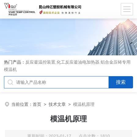
热门产品：
反应釜温控装置,化工反应釜油电加热器,铝合金压铸专用
模温机
当前位置：
首页
>
技术文章
>
模温机原理
模温机原理
更新时间：2023-01-17 点击次数：1810