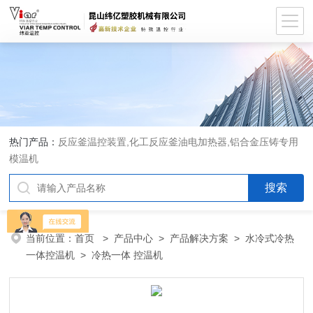
热门产品：
反应釜温控装置,化工反应釜油电加热器,铝合金压铸专用
模温机
当前位置：
首页
>
产品中心
>
产品解决方案
>
水冷式冷热
一体控温机
> 冷热一体 控温机