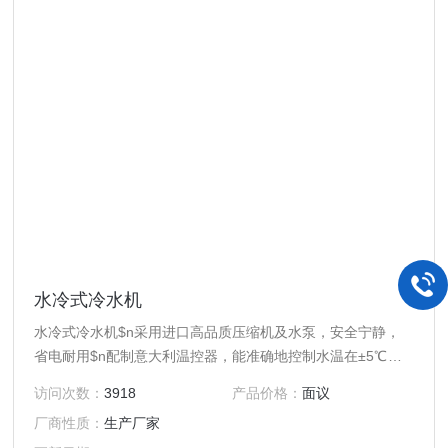
水冷式冷水机
水冷式冷水机$n采用进口高品质压缩机及水泵，安全宁静，
省电耐用$n配制意大利温控器，能准确地控制水温在±5℃至
±35℃
访问次数：
3918
产品价格：
面议
厂商性质：
生产厂家