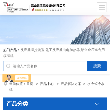
热门产品：
反应釜温控装置,化工反应釜油电加热器,铝合金压铸专用
模温机
当前位置：
首页
>
产品中心
>
产品解决方案
>
水冷式冷水
机
产品分类