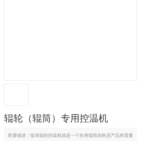
辊轮（辊筒）专用控温机
简要描述：
辊筒辊轮控温机就是一个先将辊筒加热至产品所需要