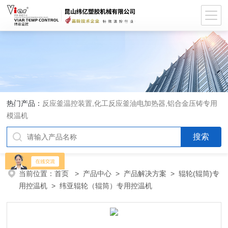
热门产品：
反应釜温控装置,化工反应釜油电加热器,铝合金压铸专用
模温机
当前位置：
首页
>
产品中心
>
产品解决方案
>
辊轮(辊筒)专
用控温机
> 纬亚辊轮（辊筒）专用控温机