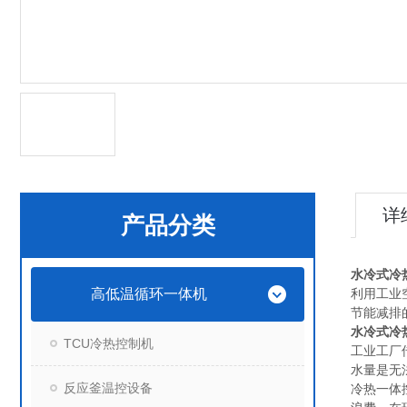
详
产品分类
水冷式冷
高低温循环一体机
利用工业
节能减排
水冷式冷
TCU冷热控制机
工业工厂
水量是无
反应釜温控设备
冷热一体