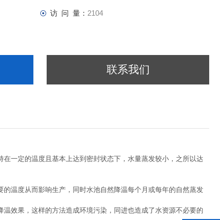
访 问 量：
2104
联系我们
持在一定的温度且基本上达到密封状态下，水量蒸发较小，之所以达
要的温度从而影响生产，同时水池自然降温每个月或每年的自然蒸发
降温效果，这样的方法造成环境污染，同进也造成了水资源不必要的