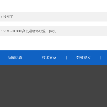
：没有了
：
VCO-HL30D高低温循环双温一体机
新闻动态
技术文章
荣誉资质
|
|
|
|