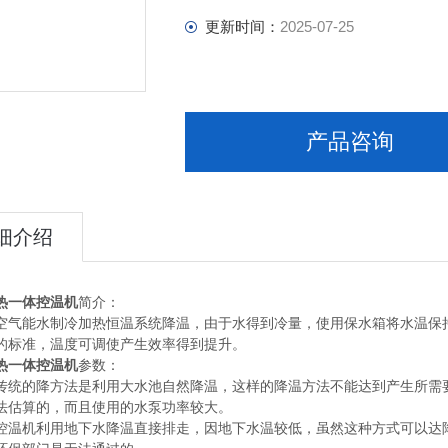
更新时间：
2025-07-25
产品咨询
细介绍
热一体控温机
简介：
空气能水制冷加热恒温系统降温，由于水得到冷量，使用保水箱将水温保
的标准，温度可调使产生效率得到提升。
热一体控温机
参数：
传统的降方法是利用大水池自然降温，这样的降温方法不能达到产生所需
法估算的，而且使用的水泵功率较大。
控温机利用地下水降温直接排走，因地下水温较低，虽然这种方式可以达