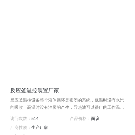
反应釜温控装置厂家
反应釜温控设备整个液体循环是密闭的系统，低温时没有水汽
的吸收，高温时没有油雾的产生，导热油可以很广的工作温
度，整个循环系统中没有使用电磁阀；高扬程设计，满足远距
访问次数：
514
产品价格：
面议
离输送导热介质。
厂商性质：
生产厂家