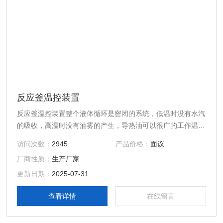
反应釜温控装置
反应釜温控装置整个液体循环是密闭的系统，低温时没有水汽
的吸收，高温时没有油雾的产生，导热油可以很广的工作温
度，整个循环系统中没有使用电磁阀；高扬程设计，满足远距
访问次数：
2945
产品价格：
面议
离输送导热介质。
厂商性质：
生产厂家
更新日期：
2025-07-31
查看详情
在线留言