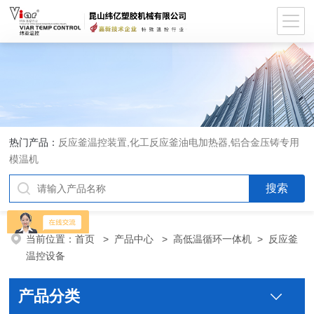
热门产品：
反应釜温控装置,化工反应釜油电加热器,铝合金压铸专用
模温机
当前位置：
首页
>
产品中心
>
高低温循环一体机
>
反应釜
温控设备
产品分类