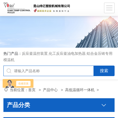
热门产品：
反应釜温控装置,化工反应釜油电加热器,铝合金压铸专用
模温机
当前位置：
首页
>
产品中心
>
高低温循环一体机
>
产品分类