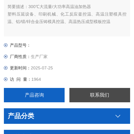
简要描述：
300℃大流量/大功率高温油加热器
塑料压延设备、印刷机械、化工反应釜控温、高温注塑模具控
温、铝/镁/锌合金压铸模具控温、高温热压成型模板控温
产品型号：
厂商性质：
生产厂家
更新时间：
2025-07-25
访 问 量：
1964
产品咨询
联系我们
产品分类