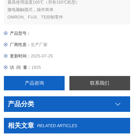
最高使用温度100℃（另有150℃机型）
微电脑触摸式，操作简单
OMRON、FUJI、TE控制零件
冷却能力超qiang，可选用间接冷却或直接冷却
产品型号：
厂商性质：
生产厂家
更新时间：
2025-07-25
访 问 量：
1925
产品咨询
联系我们
产品分类
相关文章
RELATED ARTICLES