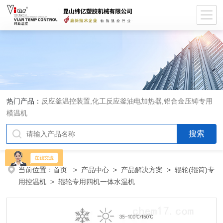
热门产品：
反应釜温控装置,化工反应釜油电加热器,铝合金压铸专用
模温机
当前位置：
首页
>
产品中心
>
产品解决方案
>
辊轮(辊筒)专
用控温机
> 辊轮专用四机一体水温机