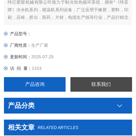
纬亿塑胶机械有限公司致力于制冷加热循环系统，拥有*《纬亚
牌》冷水机系列，模温机系列设备，广泛应用于橡胶，塑料，印
刷，压铸，挤出，医药，片材，电缆生产线等行业，产品行销北
美，欧洲，东南亚等地区。
产品型号：
厂商性质：
生产厂家
更新时间：
2025-07-25
访 问 量：
2153
产品咨询
联系我们
产品分类
相关文章
RELATED ARTICLES