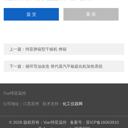
上一篇：
纬亚牌箱型干燥机 烤箱
下一篇：
循环导油改造 替代蒸汽平板硫化机加热系统
Viar纬亚温控
公司地址：江苏苏州 技术支持：
化工仪器网
© 2026 版权所有：Viar纬亚温控
备案号：苏ICP备16063910