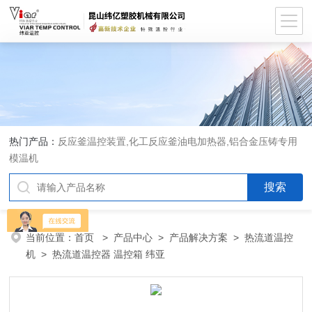
热门产品：
反应釜温控装置,化工反应釜油电加热器,铝合金压铸专用
模温机
当前位置：
首页
>
产品中心
>
产品解决方案
>
热流道温控
机
> 热流道温控器 温控箱 纬亚