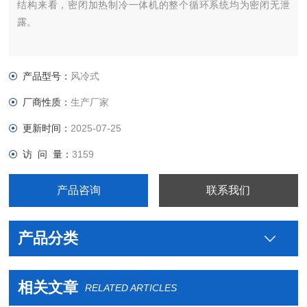
结构来看，密闭加热制冷一体机的整个循环系统均为密闭无泄
露。
产品型号：
风冷式
厂商性质：
生产厂家
更新时间：
2025-07-25
访 问 量：
3159
产品咨询
联系我们
产品分类
相关文章
RELATED ARTICLES