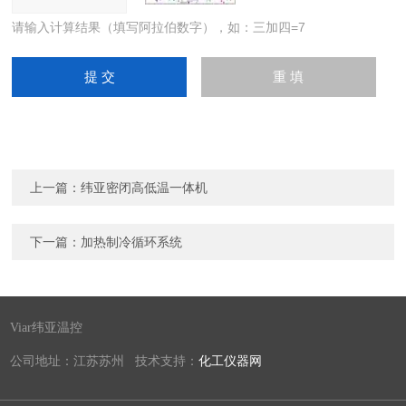
请输入计算结果（填写阿拉伯数字），如：三加四=7
上一篇：
纬亚密闭高低温一体机
下一篇：
加热制冷循环系统
Viar纬亚温控
公司地址：江苏苏州 技术支持：
化工仪器网