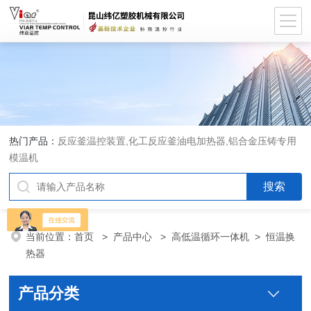
热门产品：
反应釜温控装置,化工反应釜油电加热器,铝合金压铸专用
模温机
当前位置：
首页
>
产品中心
>
高低温循环一体机
>
恒温换
热器
产品分类